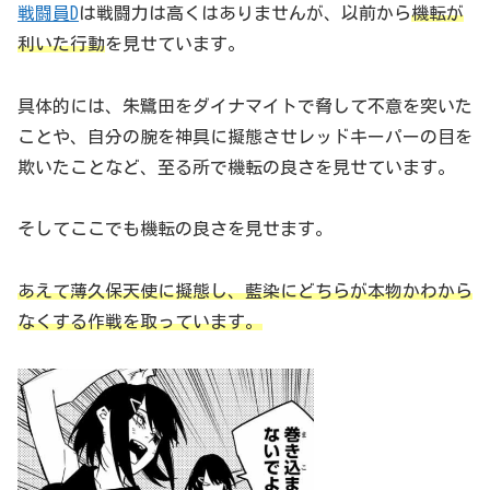
戦闘員D
は戦闘力は高くはありませんが、以前から
機転が
利いた行動
を見せています。
具体的には、朱鷺田をダイナマイトで脅して不意を突いた
ことや、自分の腕を神具に擬態させレッドキーパーの目を
欺いたことなど、至る所で機転の良さを見せています。
そしてここでも機転の良さを見せます。
あえて薄久保天使に擬態し、藍染にどちらが本物かわから
なくする作戦を取っています。