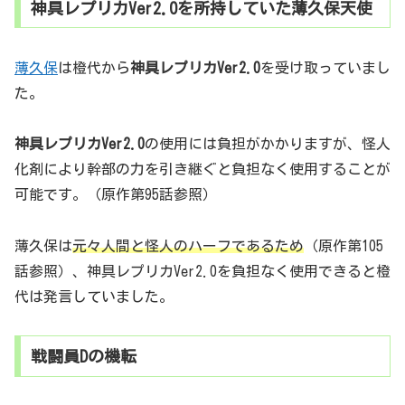
神具レプリカVer2.0を所持していた薄久保天使
薄久保
は橙代から
神具レプリカVer2.0
を受け取っていまし
た。
神具レプリカVer2.0
の使用には負担がかかりますが、怪人
化剤により幹部の力を引き継ぐと負担なく使用することが
可能です。（原作第95話参照）
薄久保は
元々人間と怪人のハーフであるため
（原作第105
話参照）、神具レプリカVer2.0を負担なく使用できると橙
代は発言していました。
戦闘員Dの機転