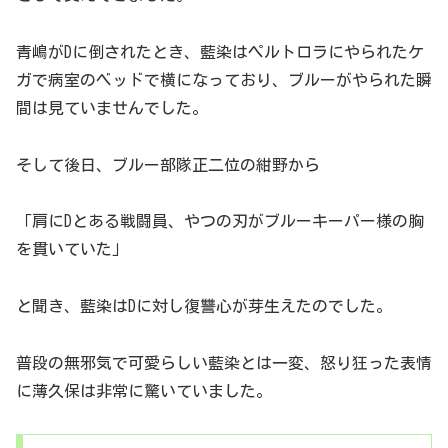
青嶋がDに倒されたとき、藍染はペルトロラにやられたケ
ガで病室のベッドで横になっており、ブルーがやられた瞬
間は見ていませんでした。
そして後日、ブルー部隊正二位の紺野から
「肩にDとある戦闘員、やつの刃がブルーキーパー様の胸
を貫いていた」
と聞き、藍染はDに対し復讐心が芽生えたのでした。
普段の無邪気で可愛らしい藍染とは一変、怒り狂った表情
に薄久保は非常に驚いていました。