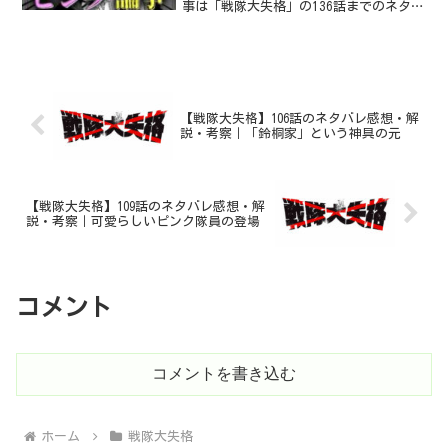
事は「戦隊大失格」の136話までのネタバ
レを含むため、未読の方はご注意くださ
い。 また、記事に使用する画像は「戦隊
大失格」の画像を引用しています。万が
一問題がありま...
【戦隊大失格】106話のネタバレ感想・解
説・考察｜「鈴桐家」という神具の元
【戦隊大失格】109話のネタバレ感想・解
説・考察｜可愛らしいピンク隊員の登場
コメント
コメントを書き込む
ホーム
戦隊大失格