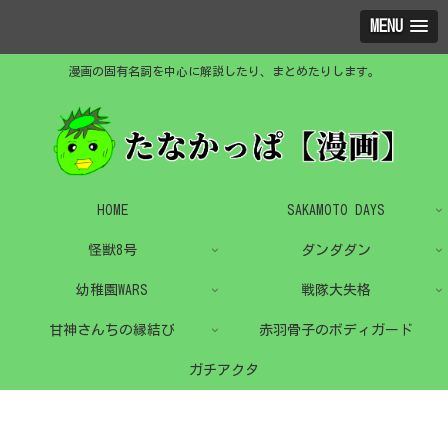
MENU
漫画の固有名詞を中心に解説したり、まとめたりします。
HOME
SAKAMOTO DAYS
怪獣8号
ダンダダン
幼稚園WARS
戦隊大失格
甘神さんちの縁結び
赤羽骨子のボディガード
ガチアクタ