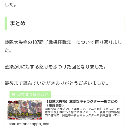
した。
まとめ
戦隊大失格の107話「戦保怪戦⑫」について振り返りまし
た。
藍染がDに対する怒りをぶつけた回となりました。
最後まで読んでいただきありがとうございました。
【戦隊大失格】主要なキャラクター一覧まとめ
（随時更新）
週刊少年マガジンにて連載中で、アニメ化も決定した「戦
隊大失格」誰にも予想できないストーリー展開と設定が魅
力の作品で、個性あふれるキャラクターも多数登場しま
す。そんな戦隊大失格に登場するキャラクターを一覧にし
てまとめました。戦隊大失格のネタバ...
comic-tanakappa.com