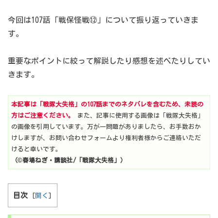
今回は107話「戦保怪戦⑫」について振り返っていきま
す。
重要なポイントに絞って解説したり感想を述べたりしてい
きます。
本記事は「戦隊大失格」の107話までのネタバレを含むため、未読の
方はご注意ください。
また、記事に使用する画像は「戦隊大失格」
の画像を引用しています。万が一問題がありましたら、お手数おか
けしますが、お問い合わせフォームより権利者様からご連絡いただ
けると幸いです。
（©春場ねぎ・講談社/「戦隊大失格」）
目次
[
開く
]