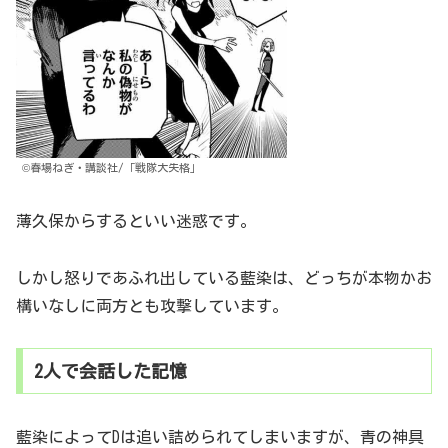
©春場ねぎ・講談社/「戦隊大失格」
薄久保からするといい迷惑です。
しかし怒りであふれ出している藍染は、どっちが本物かお
構いなしに両方とも攻撃しています。
2人で会話した記憶
藍染によってDは追い詰められてしまいますが、青の神具