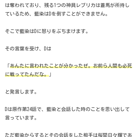
は奪われており、残る1つの神具レプリカは蒼馬が所持し
ているため、藍染はDを倒すことができません。
そこで藍染はDに怒りをぶちまけます。
その言葉を受け、Dは
「
あんたに言われたことが分かったぜ。お前ら人間も必死
に戦ってたんだな。
」
と発言します。
Dは原作第24話で、藍染と会話した時のことを思い出して
言っています。
ただ藍染からするとその会話をした相手は桜間日々輝であ