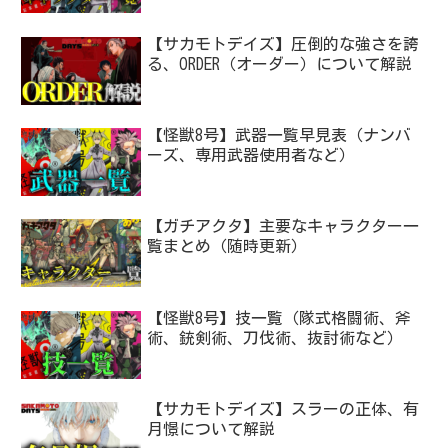
【サカモトデイズ】圧倒的な強さを誇
る、ORDER（オーダー）について解説
【怪獣8号】武器一覧早見表（ナンバ
ーズ、専用武器使用者など）
【ガチアクタ】主要なキャラクター一
覧まとめ（随時更新）
【怪獣8号】技一覧（隊式格闘術、斧
術、銃剣術、刀伐術、抜討術など）
【サカモトデイズ】スラーの正体、有
月憬について解説