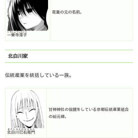
夜重の元の名前。
いちじょうじれいこ
一乗寺澪子
北白川家
伝統産業を統括している一族。
甘神神社の協賛をしている京都伝統産業組合
の総元締。
きたしらかわみえもん
北白川巳右衛門