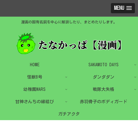
MENU
漫画の固有名詞を中心に解説したり、まとめたりします。
HOME
SAKAMOTO DAYS
怪獣8号
ダンダダン
幼稚園WARS
戦隊大失格
甘神さんちの縁結び
赤羽骨子のボディガード
ガチアクタ