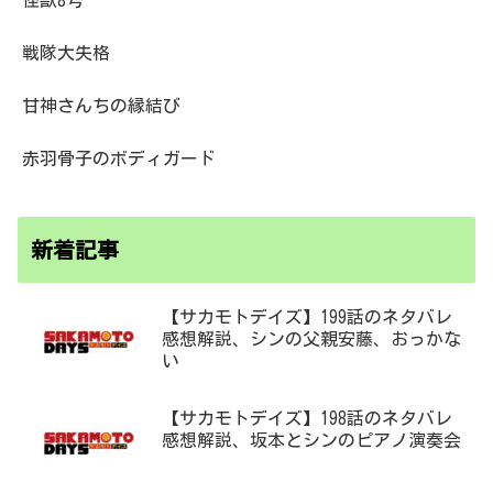
怪獣8号
戦隊大失格
甘神さんちの縁結び
赤羽骨子のボディガード
新着記事
【サカモトデイズ】199話のネタバレ
感想解説、シンの父親安藤、おっかな
い
【サカモトデイズ】198話のネタバレ
感想解説、坂本とシンのピアノ演奏会