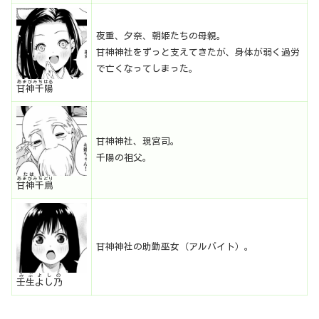
夜重、夕奈、朝姫たちの母親。
甘神神社をずっと支えてきたが、身体が弱く過労
で亡くなってしまった。
あまがみちはる
甘神千陽
甘神神社、現宮司。
千陽の祖父。
あまがみちどり
甘神千鳥
甘神神社の助勤巫女（アルバイト）。
みぶよしの
壬生よし乃