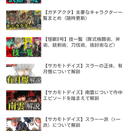
【ガチアクタ】主要なキャラクター一
覧まとめ（随時更新）
【怪獣8号】技一覧（隊式格闘術、斧
術、銃剣術、刀伐術、抜討術など）
【サカモトデイズ】スラーの正体、有
月憬について解説
【サカモトデイズ】南雲について作中
エピソードを踏まえて解説
【サカモトデイズ】スラー一派（☓一
派）について解説