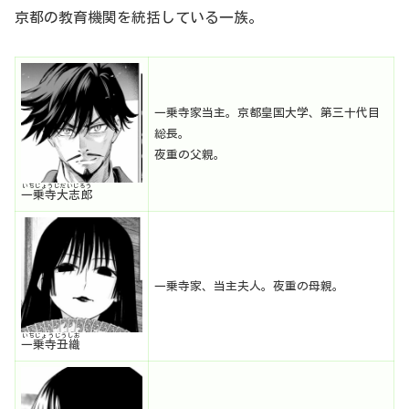
京都の教育機関を統括している一族。
一乗寺家当主。京都皇国大学、第三十代目
総長。
夜重の父親。
いちじょうじだいじろう
一乗寺大志郎
一乗寺家、当主夫人。夜重の母親。
いちじょうじうしお
一乗寺丑織