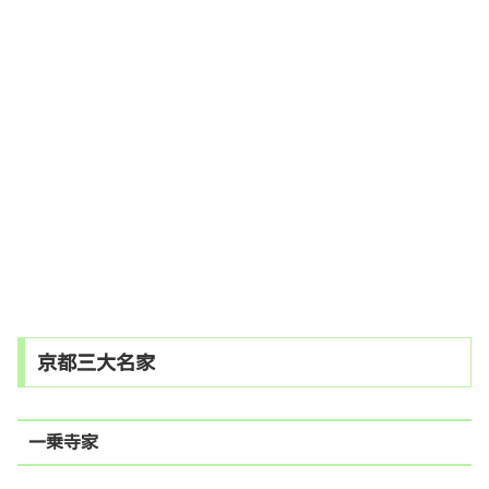
京都三大名家
一乗寺家