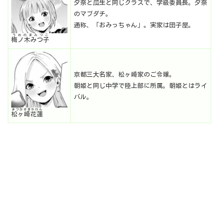
夕奈と瓜生と同じクラスで、学級委員長。夕奈
のマブダチ。
通称、「おみっちゃん」。実家は団子屋。
うめのきみつこ
梅ノ木みつ子
京都三大名家、松ヶ崎家のご令嬢。
朝姫と同じ中学で陸上部に所属。朝姫とはライ
バル。
まつがさきかれん
松ヶ崎花蓮