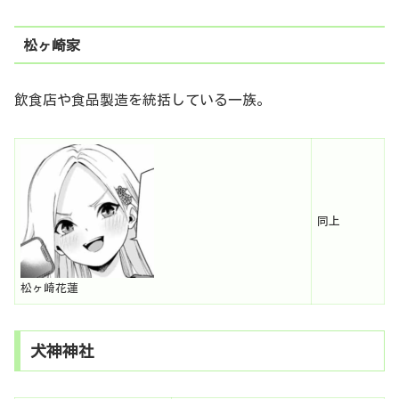
松ヶ崎家
飲食店や食品製造を統括している一族。
同上
松ヶ崎花蓮
犬神神社