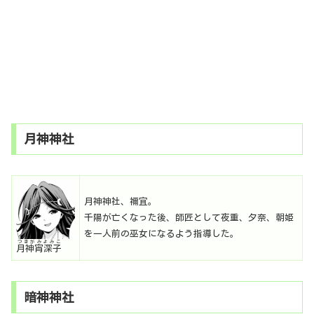
月神神社
月神神社、禰宜。
千陽が亡くなった後、師匠として夜重、夕奈、朝姫
を一人前の巫女になるよう指導した。
つきがみよみこ
月神宵深子
暗神神社