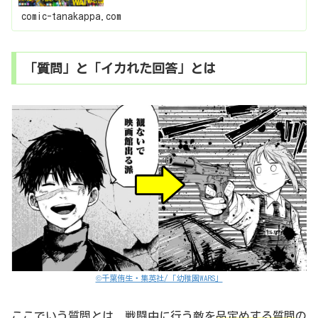
登場するキャラクターを一覧にしてまとめました。幼稚園
WARSに登場するキャ...
comic-tanakappa.com
「質問」と「イカれた回答」とは
©千葉侑生・集英社/「幼稚園WARS」
ここでいう質問とは、戦闘中に行う敵を
品定めする質問
の