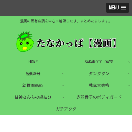
MENU
漫画の固有名詞を中心に解説したり、まとめたりします。
HOME
SAKAMOTO DAYS
怪獣8号
ダンダダン
幼稚園WARS
戦隊大失格
甘神さんちの縁結び
赤羽骨子のボディガード
ガチアクタ