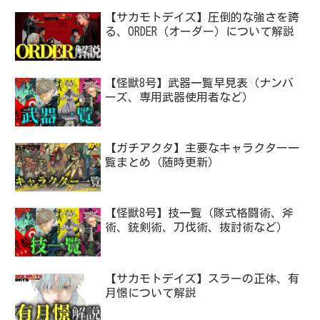
【サカモトデイズ】圧倒的な強さを誇
る、ORDER（オーダー）について解説
【怪獣8号】武器一覧早見表（ナンバ
ーズ、専用武器使用者など）
【ガチアクタ】主要なキャラクター一
覧まとめ（随時更新）
【怪獣8号】技一覧（隊式格闘術、斧
術、銃剣術、刀伐術、抜討術など）
【サカモトデイズ】スラーの正体、有
月憬について解説