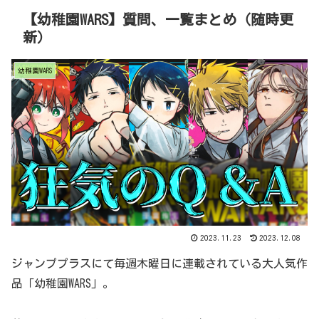
【幼稚園WARS】質問、一覧まとめ（随時更
新）
幼稚園WARS
2023.11.23
2023.12.08
ジャンププラスにて毎週木曜日に連載されている大人気作
品「幼稚園WARS」。