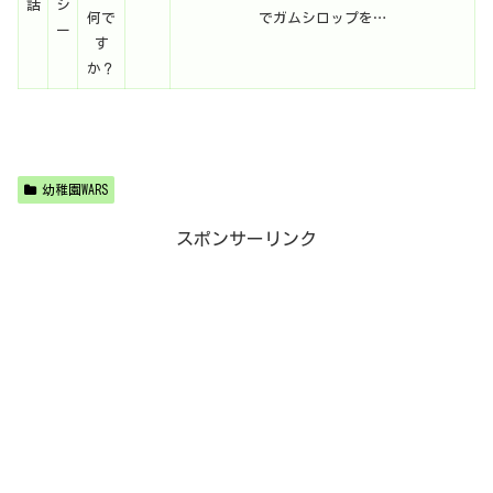
話
シ
何で
でガムシロップを…
ー
す
か？
幼稚園WARS
スポンサーリンク