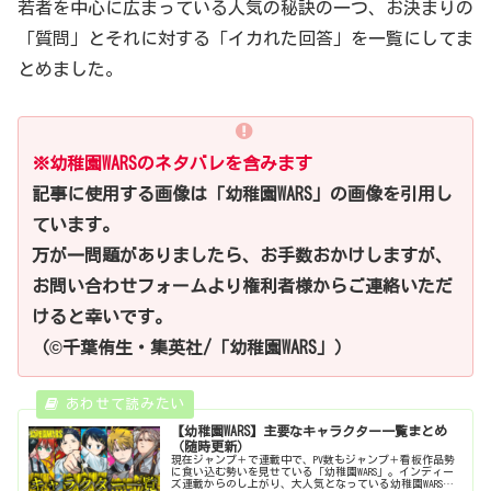
若者を中心に広まっている人気の秘訣の一つ、お決まりの
「質問」とそれに対する「イカれた回答」を一覧にしてま
とめました。
※幼稚園WARSのネタバレを含みます
記事に使用する画像は「幼稚園WARS」の画像を引用し
ています。
万が一問題がありましたら、お手数おかけしますが、
お問い合わせフォームより権利者様からご連絡いただ
けると幸いです。
（©千葉侑生・集英社/「幼稚園WARS」）
【幼稚園WARS】主要なキャラクター一覧まとめ
（随時更新）
現在ジャンプ＋で連載中で、PV数もジャンプ＋看板作品勢
に食い込む勢いを見せている「幼稚園WARS」。インディー
ズ連載からのし上がり、大人気となっている幼稚園WARSに