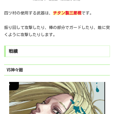
四ツ村の使用する武器は、
チタン製三節棍
です。
振り回して攻撃したり、棒の部分でガードしたり、敵に突
くように攻撃したりします。
戦績
VS神々廻