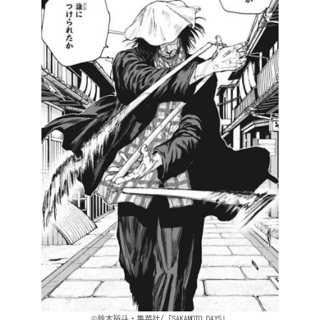
©鈴木裕斗・集英社/「SAKAMOTO DAYS」