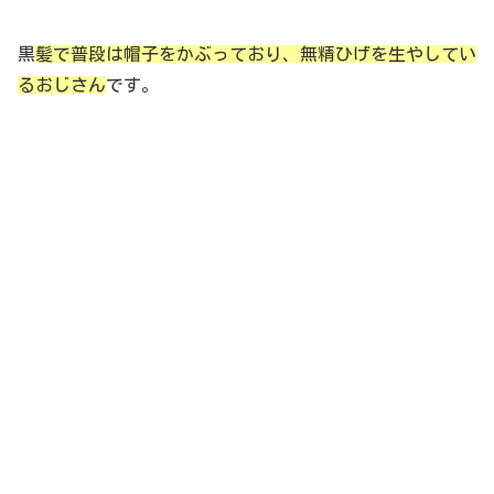
黒
髪で普段は帽子をかぶっており、無精ひげを生やしてい
るおじさん
です。