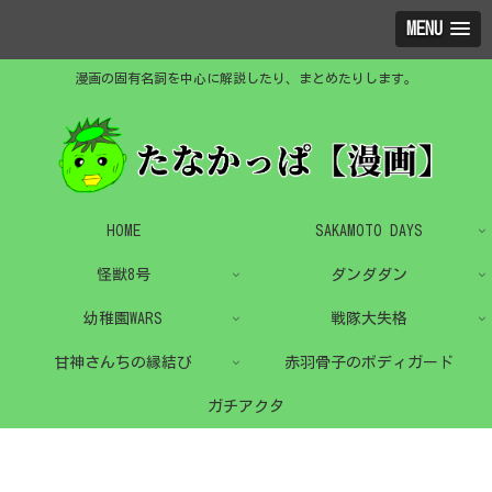
MENU
漫画の固有名詞を中心に解説したり、まとめたりします。
HOME
SAKAMOTO DAYS
怪獣8号
ダンダダン
幼稚園WARS
戦隊大失格
甘神さんちの縁結び
赤羽骨子のボディガード
ガチアクタ