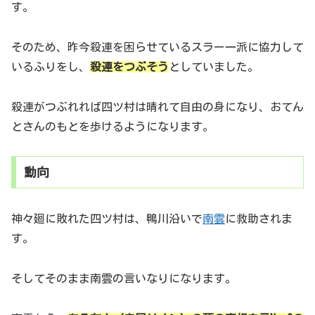
す。
そのため、昨今殺連を困らせているスラー一派に協力して
いるふりをし、
殺連をつぶそう
としていました。
殺連がつぶれれば四ツ村は晴れて自由の身になり、おてん
とさんのもとを歩けるようになります。
動向
神々廻に敗れた四ツ村は、鴨川沿いで
南雲
に救助されま
す。
そしてそのまま南雲の言いなりになります。