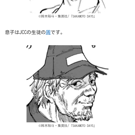
©鈴木裕斗・集英社/「SAKAMOTO DAYS」
息子はJCCの生徒の
周
です。
©鈴木裕斗・集英社/「SAKAMOTO DAYS」