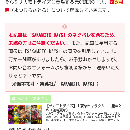
そんなサカモトデイズに登場する元ORDERの一人、
四ツ村
暁
（よつむらさとる）について解説していきます。
本記事は「SAKAMOTO DAYS」のネタバレを含むため、
未読の方はご注意ください。
また、記事に使用する
画像は「SAKAMOTO DAYS」の画像を引用しています。
万が一問題がありましたら、お手数おかけしますが、
お問い合わせフォームより権利者様からご連絡いただ
けると幸いです。
（©鈴木祐斗・集英社/「SAKAMOTO DAYS」）
【サカモトデイズ】主要なキャラクター一覧まと
め（随時更新）
サカモトデイズに登場するキャラクターを一覧にしてまと
めました。本記事は「SAKAMOTO DAYS」のネタバレを含むた
め、未読の方はご注意ください。 また、記事に使用する画
像は「SAKAMOTO DAYS」の画像を引用しています。万が一問
題...
comic-tanakappa.com