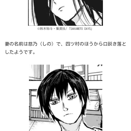
©鈴木裕斗・集英社/「SAKAMOTO DAYS」
妻の名前は慈乃（しの）で、四ツ村のほうから口説き落と
したようです。