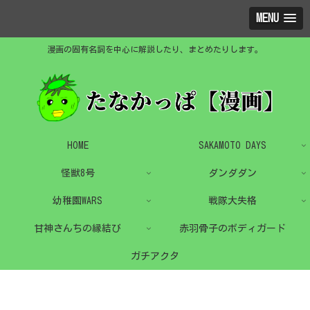
MENU
漫画の固有名詞を中心に解説したり、まとめたりします。
HOME
SAKAMOTO DAYS
怪獣8号
ダンダダン
幼稚園WARS
戦隊大失格
甘神さんちの縁結び
赤羽骨子のボディガード
ガチアクタ