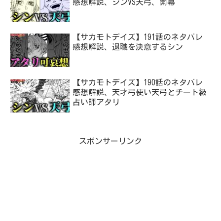
感想解説、シンVS天弓、開幕
【サカモトデイズ】191話のネタバレ
感想解説、退職を決意するシン
【サカモトデイズ】190話のネタバレ
感想解説、天才弓使い天弓とチート級
占い師アタリ
スポンサーリンク