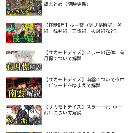
覧まとめ（随時更新）
【怪獣8号】技一覧（隊式格闘術、斧
術、銃剣術、刀伐術、抜討術など）
【サカモトデイズ】スラーの正体、有
月憬について解説
【サカモトデイズ】南雲について作中
エピソードを踏まえて解説
【サカモトデイズ】スラー一派（☓一
派）について解説