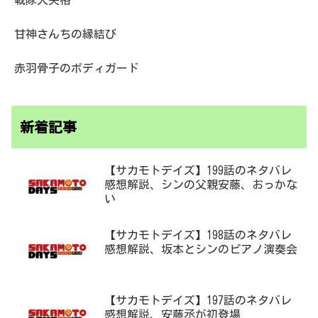
戦隊大失格
甘神さんちの縁結び
赤羽骨子のボディガード
新着記事
【サカモトデイズ】199話のネタバレ
感想解説、シンの父親安藤、おっかな
い
【サカモトデイズ】198話のネタバレ
感想解説、坂本とシンのピアノ演奏会
【サカモトデイズ】197話のネタバレ
感想解説、安藤丞が初登場