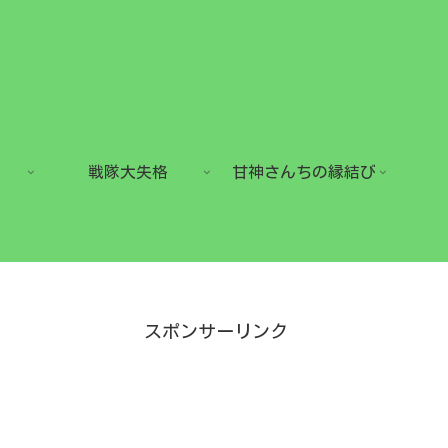
戦隊大失格
甘神さんちの縁結び
スポンサーリンク