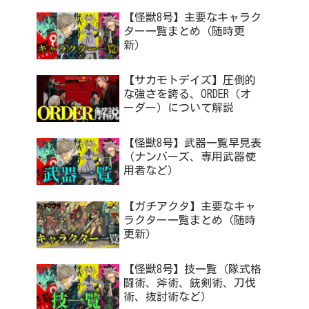
【怪獣8号】主要なキャラク
ター一覧まとめ（随時更
新）
【サカモトデイズ】圧倒的
な強さを誇る、ORDER（オ
ーダー）について解説
【怪獣8号】武器一覧早見表
（ナンバーズ、専用武器使
用者など）
【ガチアクタ】主要なキャ
ラクター一覧まとめ（随時
更新）
【怪獣8号】技一覧（隊式格
闘術、斧術、銃剣術、刀伐
術、抜討術など）