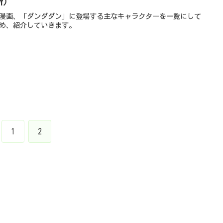
新）
漫画、「ダンダダン」に登場する主なキャラクターを一覧にして
め、紹介していきます。
1
2