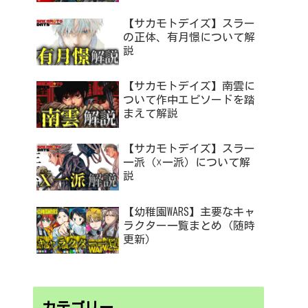
【サカモトデイズ】スラー
の正体、有月憬について解
説
【サカモトデイズ】南雲に
ついて作中エピソードを踏
まえて解説
【サカモトデイズ】スラー
一派（☓一派）について解
説
【幼稚園WARS】主要なキャ
ラクター一覧まとめ（随時
更新）
カテゴリー