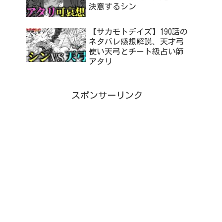
決意するシン
【サカモトデイズ】190話の
ネタバレ感想解説、天才弓
使い天弓とチート級占い師
アタリ
スポンサーリンク